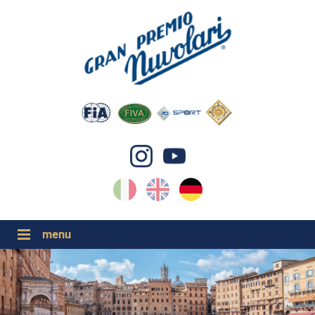
IT
EN
DE
GP NUVOLARI 2026
1954-2025
GRANDI EVENTI 2026