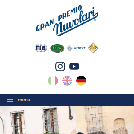
IT
EN
DE
GP NUVOLARI 2026
1954-2025
GRANDI EVENTI 2026