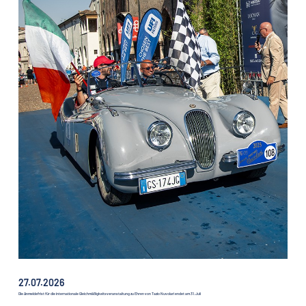
27.07.2026
Die Anmeldefrist für die internationale Gleichmäßigkeitsveranstaltung zu Ehren von Tazio Nuvolari endet am 31. Juli