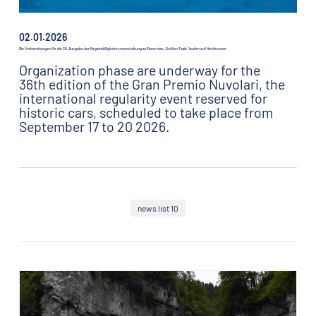
02.01.2026
Die Vorbereitungen für die 36. Ausgabe der Regelmäßigkeitsveranstaltung zu Ehren des „Großen Tazio” laufen auf Hochtouren
Organization phase are underway for the
36th edition of the Gran Premio Nuvolari, the
international regularity event reserved for
historic cars, scheduled to take place from
September 17 to 20 2026.
news list 10