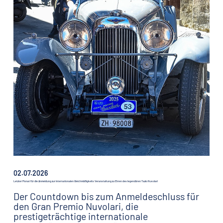
02.07.2026
Letzter Monat für die Anmeldung zur internationalen Gleichmäßigkeits Veranstaltung zu Ehren des legendären Tazio Nuvolari
Der Countdown bis zum Anmeldeschluss für
den Gran Premio Nuvolari, die
prestigeträchtige internationale