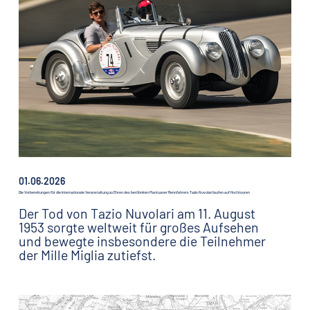
01.06.2026
Die Vorbereitungen für die internationale Veranstaltung zu Ehren des berühmten Mantuaner Rennfahrers Tazio Nuvolari laufen auf Hochtouren
Der Tod von Tazio Nuvolari am 11. August
1953 sorgte weltweit für großes Aufsehen
und bewegte insbesondere die Teilnehmer
der Mille Miglia zutiefst.