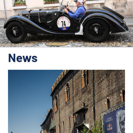
ORGANISATION
KONTAKTE
PRESSE
NEWS
News