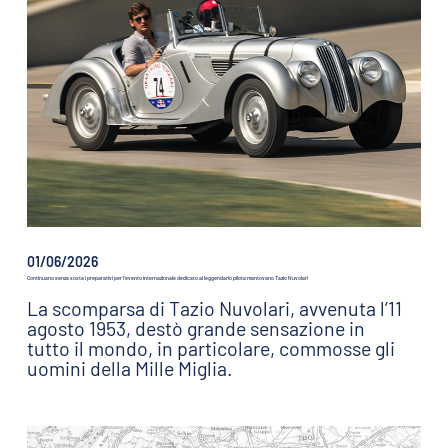
01/06/2026
Continuano senza sosta i preparativi per l’evento internazionale dedicato al leggendario pilota mantovano Tazio Nuvolari
La scomparsa di Tazio Nuvolari, avvenuta l’11
agosto 1953, destò grande sensazione in
tutto il mondo, in particolare, commosse gli
uomini della Mille Miglia.