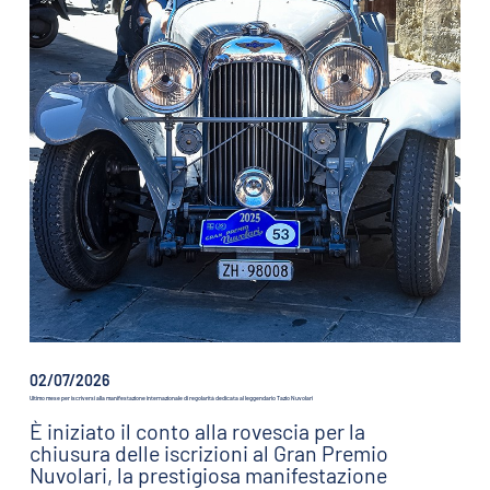
02/07/2026
Ultimo mese per iscriversi alla manifestazione internazionale di regolarità dedicata al leggendario Tazio Nuvolari
È iniziato il conto alla rovescia per la
chiusura delle iscrizioni al Gran Premio
Nuvolari, la prestigiosa manifestazione