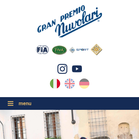
IT
EN
DE
GP NUVOLARI 2026
1954-2025
GRANDI EVENTI 2026