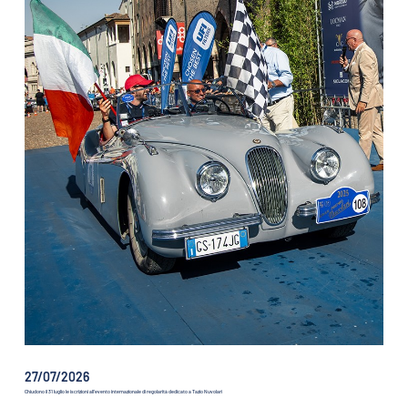
27/07/2026
Chiudono il 31 luglio le iscrizioni all’evento internazionale di regolarità dedicato a Tazio Nuvolari