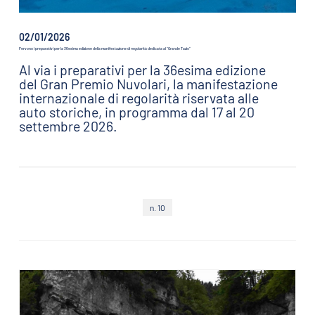
02/01/2026
Fervono i preparativi per la 36esima edizione della manifestazione di regolarità dedicata al “Grande Tazio”
Al via i preparativi per la 36esima edizione
del Gran Premio Nuvolari, la manifestazione
internazionale di regolarità riservata alle
auto storiche, in programma dal 17 al 20
settembre 2026.
n. 10