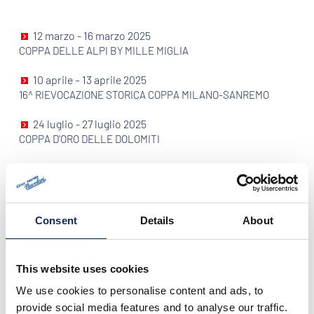
12 marzo - 16 marzo 2025
COPPA DELLE ALPI BY MILLE MIGLIA
10 aprile – 13 aprile 2025
16^ RIEVOCAZIONE STORICA COPPA MILANO-SANREMO
24 luglio - 27 luglio 2025
COPPA D'ORO DELLE DOLOMITI
18 settembre - 21 settembre 2025
35° GRAN PREMIO NUVOLARI - MANTOVA 2025
16 ottobre - 19 ottobre 2025
Consent
Details
About
TARGA FLORIO CLASSICA
This website uses cookies
We use cookies to personalise content and ads, to
Scarica le classifiche
provide social media features and to analyse our traffic.