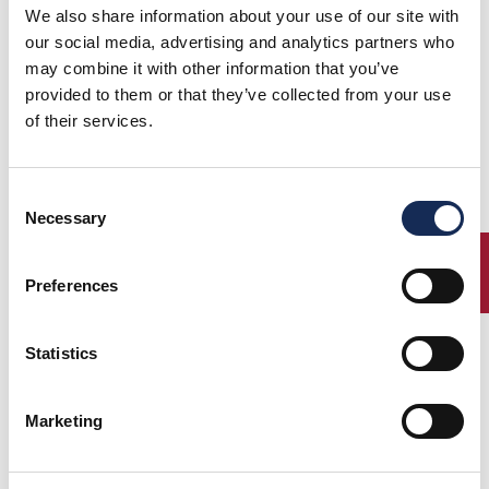
We also share information about your use of our site with
our social media, advertising and analytics partners who
may combine it with other information that you’ve
provided to them or that they’ve collected from your use
of their services.
Consent
Necessary
Selection
ENTRY
Preferences
Statistics
1° Classificato
Marketing
Francesco di Pietra
Giuseppe di Pietra