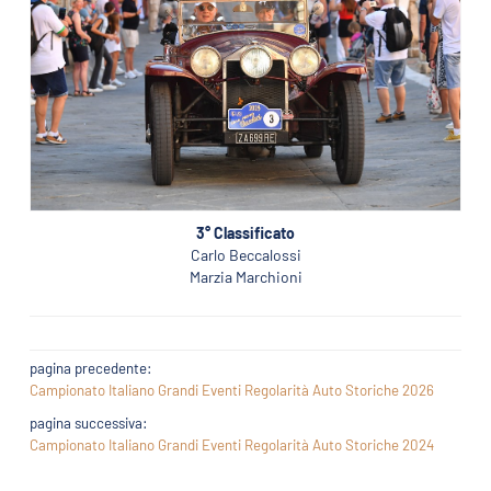
3° Classificato
Carlo Beccalossi
Marzia Marchioni
pagina precedente:
Campionato Italiano Grandi Eventi Regolarità Auto Storiche 2026
pagina successiva:
Campionato Italiano Grandi Eventi Regolarità Auto Storiche 2024