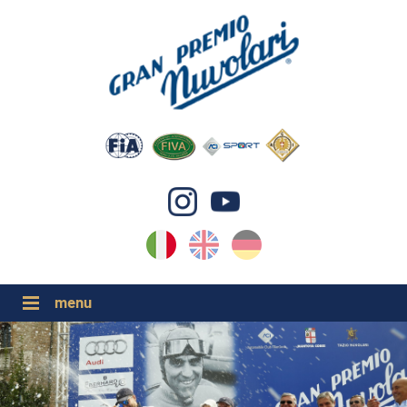
IT
EN
DE
GP NUVOLARI 2026
1954-2025
GRANDI EVENTI 2026