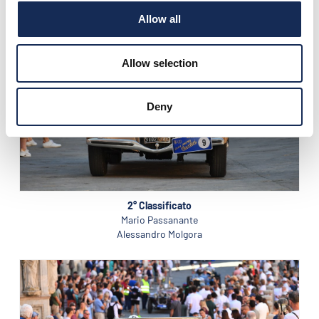
Allow all
Allow selection
Deny
2° Classificato
Mario Passanante
Alessandro Molgora