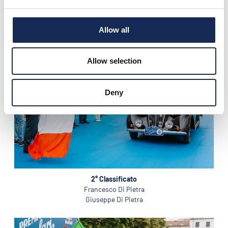
Mario Passanante
Alessandro Molgora
Allow all
Allow selection
Deny
2° Classificato
Francesco Di Pietra
Giuseppe Di Pietra