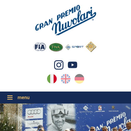
IT
EN
DE
GP NUVOLARI 2026
1954-2025
GRANDI EVENTI 2026