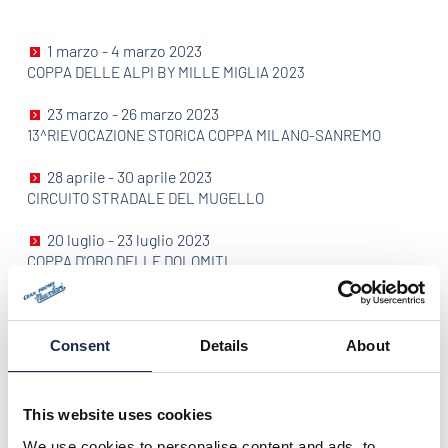
1 marzo - 4 marzo 2023
COPPA DELLE ALPI BY MILLE MIGLIA 2023
23 marzo - 26 marzo 2023
13^RIEVOCAZIONE STORICA COPPA MILANO-SANREMO
28 aprile - 30 aprile 2023
CIRCUITO STRADALE DEL MUGELLO
20 luglio - 23 luglio 2023
COPPA D'ORO DELLE DOLOMITI
14 settembre - 17 settembre 2023
33° GRAN PREMIO NUVOLARI - PREMIO MANTOVA 2023
Consent
Details
About
12 ottobre - 15 ottobre 2023
TARGA FLORIO CLASSICA
This website uses cookies
We use cookies to personalise content and ads, to