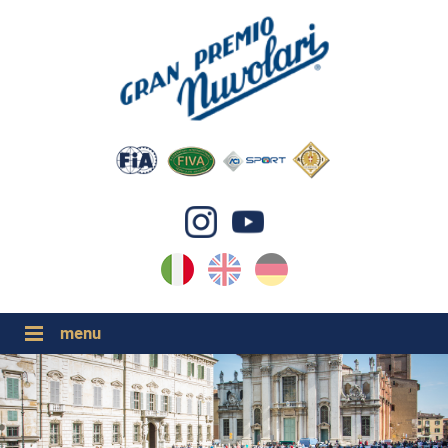
IT
EN
DE
GP NUVOLARI 2026
1954-2025
GRANDI EVENTI 2026