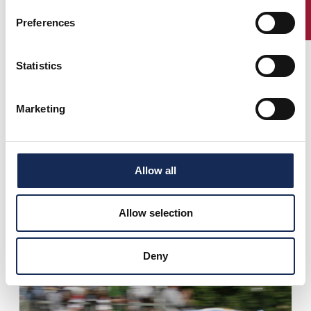
ENTRY
Preferences
Statistics
Marketing
Allow all
Allow selection
1° Classificato
Andrea Vesco
Andrea Guerini
Deny