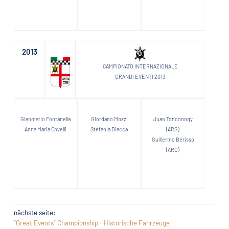
2013
CAMPIONATO INTERNAZIONALE
GRANDI EVENTI 2013
Gianmario Fontanella
Giordano Mozzi
Juan Tonconogy
Anna Maria Covelli
Stefania Biacca
(ARG)
Guillermo Berisso
(ARG)
nächste seite:
“Great Events” Championship - Historische Fahrzeuge