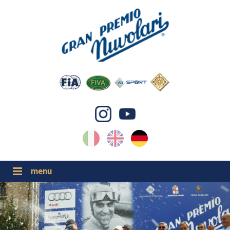
IT
EN
DE
GP NUVOLARI 2026
1954-2025
GRANDI EVENTI 2026