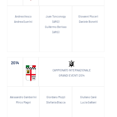
Andrea Vesco
Juan Tonconogy
Giovanni Moceri
Andrea Guerini
(ARG)
Daniele Bonetti
Guillermo Berisso
(ARG)
2014
CAMPIONATO INTERNAZIONALE
GRANDI EVENTI 2014
Alessandro Gamberini
Giordano Mozzi
Giuliano Canè
Mirco Magni
Stefania Biacca
Lucia Galliani