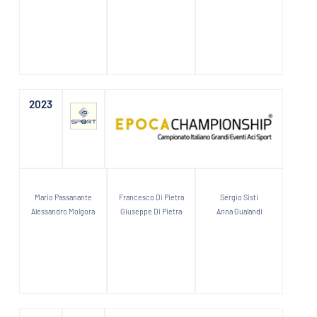
2023
Mario Passanante
Francesco Di Pietra
Sergio Sisti
Alessandro Molgora
Giuseppe Di Pietra
Anna Gualandi