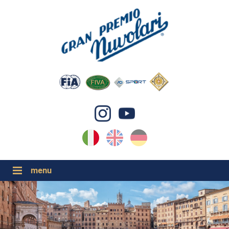
IT
EN
DE
GP NUVOLARI 2026
1954-2025
GRANDI EVENTI 2026