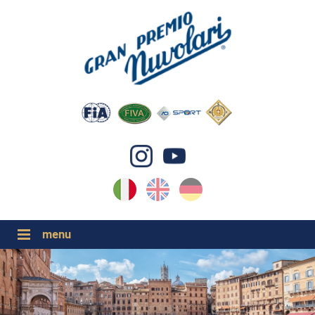
IT
EN
DE
GP NUVOLARI 2026
1954-2025
GRANDI EVENTI 2026