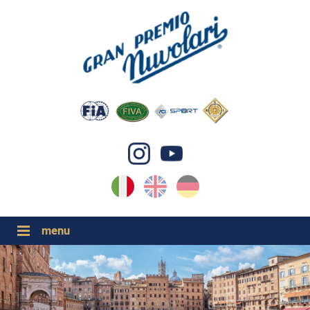
IT
EN
DE
GP NUVOLARI 2026
1954-2025
GRANDI EVENTI 2026