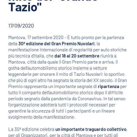
Tazio"
17/09/2020
Mantova, 17 settembre 2020 - È tutto pronto per la partenza
della
30ª edizione del Gran Premio Nuvolari
, la
manifestazione internazionale di regolarità per auto storiche
più tecnica d’Italia, che
dal 18 al 20 settembre
riunirà a
Mantova, città dalla quale il Gran Premio parte e arriva, il
gotha dell’automobilismo storico insieme a vetture
leggendarie per onorare il mito di Tazio Nuvolari: lo sportivo
che più di ogni altro ha segnato la storia del XX secolo. Il Gran
Premio rappresenta un importante segnale di
ripartenza
per
tutto il comparto dell’automobilismo storico dopo il difficile
periodo segnato dalla pandemia da Coronavirus. In tal senso
l’organizzazione adotterà tutti i protocolli necessari per
garantire la sicurezza di tutti i partecipanti e un lineare
svolgimento della manifestazione.
La 30ª edizione celebra
un importante traguardo collettivo
,
per gli Organizzatori, per la città di Mantova e per tutti gli