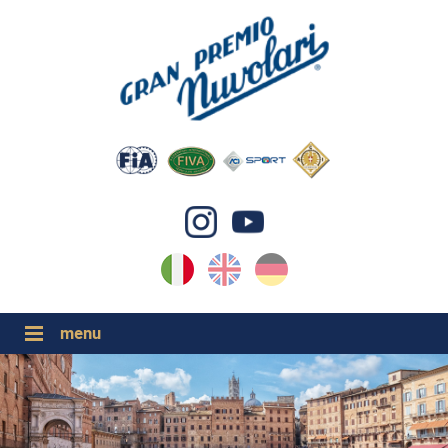
IT
EN
DE
GP NUVOLARI 2026
1954-2025
GRANDI EVENTI 2026