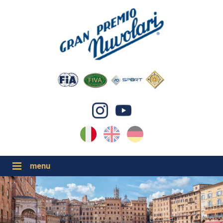
IT
EN
DE
GP NUVOLARI 2026
1954-2025
GRANDI EVENTI 2026