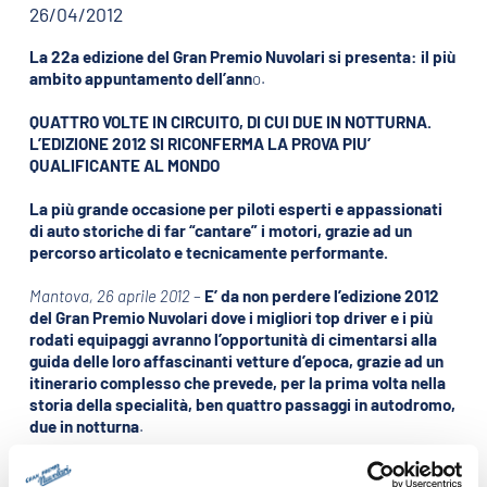
26/04/2012
La 22a edizione del Gran Premio Nuvolari si presenta: il più
ambito appuntamento dell’ann
o.
QUATTRO VOLTE IN CIRCUITO, DI CUI DUE IN NOTTURNA.
L’EDIZIONE 2012 SI RICONFERMA LA PROVA PIU’
QUALIFICANTE AL MONDO
La più grande occasione per piloti esperti e appassionati
di auto storiche di far “cantare” i motori, grazie ad un
percorso articolato e tecnicamente performante.
Mantova, 26 aprile 2012
–
E’ da non perdere l’edizione 2012
del Gran Premio Nuvolari dove i migliori top driver e i più
rodati equipaggi avranno l’opportunità di cimentarsi alla
guida delle loro affascinanti vetture d’epoca, grazie ad un
itinerario complesso che prevede, per la prima volta nella
storia della specialità, ben quattro passaggi in autodromo,
due in notturna
.
Una nuova sfida tutta da vivere che riconferma il ruolo