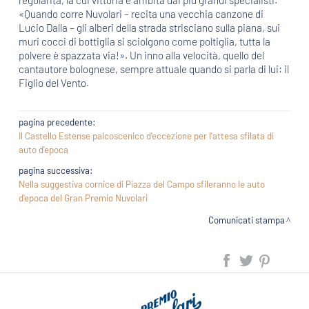
regolarità, la cui vittoria è ambita dai più grandi specialisti.
«Quando corre Nuvolari – recita una vecchia canzone di
Lucio Dalla – gli alberi della strada strisciano sulla piana, sui
muri cocci di bottiglia si sciolgono come poltiglia, tutta la
polvere è spazzata via!». Un inno alla velocità, quello del
cantautore bolognese, sempre attuale quando si parla di lui: il
Figlio del Vento.
pagina precedente:
Il Castello Estense palcoscenico d'eccezione per l'attesa sfilata di
auto d'epoca
pagina successiva:
Nella suggestiva cornice di Piazza del Campo sfileranno le auto
d'epoca del Gran Premio Nuvolari
Comunicati stampa