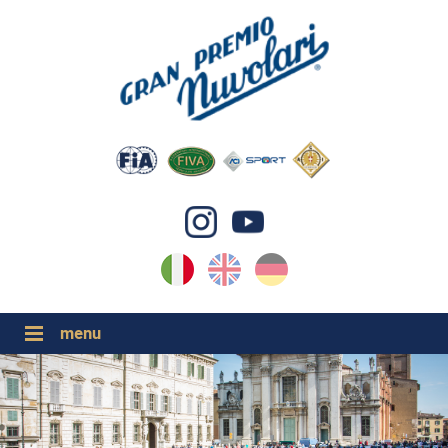
IT
EN
DE
GP NUVOLARI 2026
1954-2025
GRANDI EVENTI 2026