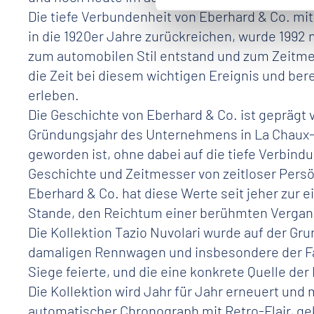
Die tiefe Verbundenheit von Eberhard & Co. mit
in die 1920er Jahre zurückreichen, wurde 1992 
zum automobilen Stil entstand und zum Zeitmes
die Zeit bei diesem wichtigen Ereignis und be
erleben.
Die Geschichte von Eberhard & Co. ist geprägt 
Gründungsjahr des Unternehmens in La Chaux-d
geworden ist, ohne dabei auf die tiefe Verbind
Geschichte und Zeitmesser von zeitloser Persö
Eberhard & Co. hat diese Werte seit jeher zur 
Stande, den Reichtum einer berühmten Verga
Die Kollektion Tazio Nuvolari wurde auf der Gr
damaligen Rennwagen und insbesondere der Fah
Siege feierte, und die eine konkrete Quelle der
Die Kollektion wird Jahr für Jahr erneuert und 
automatischer Chronograph mit Retro-Flair, ge