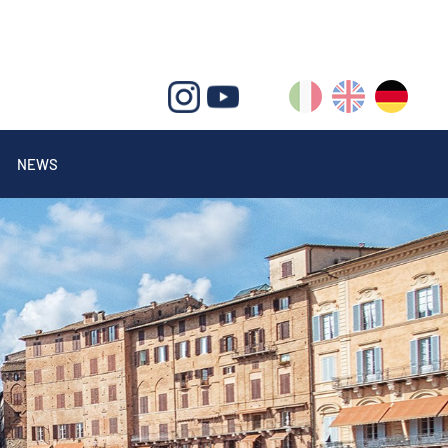
IT
EN
DE
NEWS