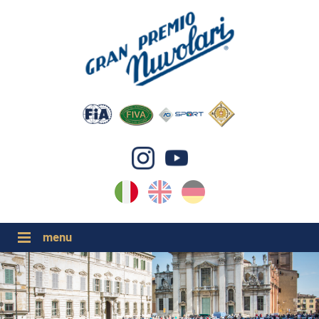
IT
EN
DE
GP NUVOLARI 2026
1954-2025
GRANDI EVENTI 2026