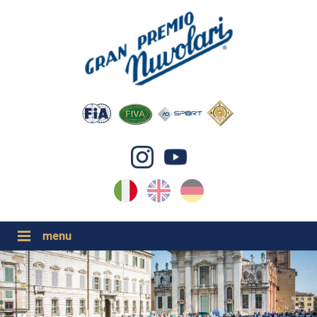
IT
EN
DE
GP NUVOLARI 2026
1954-2025
GRANDI EVENTI 2026