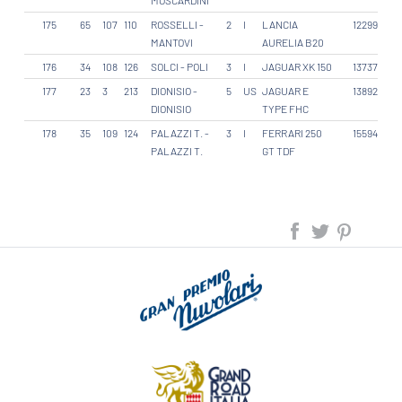
MOSCARDINI
175
65
107
110
ROSSELLI -
2
I
LANCIA
12299
MANTOVI
AURELIA B20
176
34
108
126
SOLCI - POLI
3
I
JAGUAR XK 150
13737
177
23
3
213
DIONISIO -
5
US
JAGUAR E
13892
DIONISIO
TYPE FHC
178
35
109
124
PALAZZI T. -
3
I
FERRARI 250
15594
PALAZZI T.
GT TDF