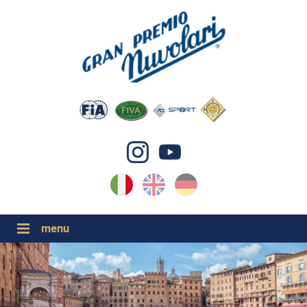
IT
EN
DE
GP NUVOLARI 2026
1954-2025
GRANDI EVENTI 2026