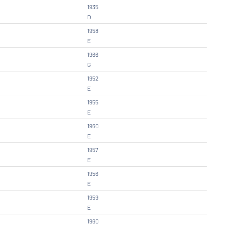
1935
D
1958
E
1966
G
1952
E
1955
E
1960
E
1957
E
1956
E
1959
E
1960