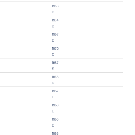
1936
D
1934
D
1957
E
1930
C
1957
E
1936
D
1957
E
1956
E
1955
E
1955