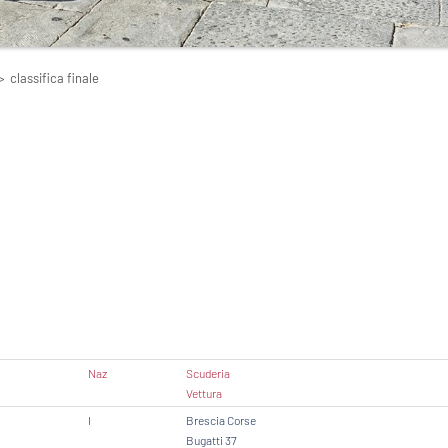
>
classifica finale
Naz
Scuderia
Vettura
I
Brescia Corse
Bugatti 37