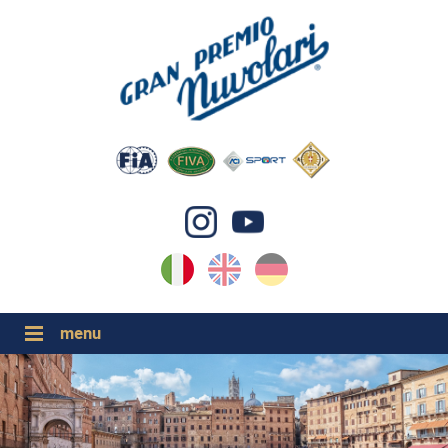
IT
EN
DE
GP NUVOLARI 2026
1954-2025
GRANDI EVENTI 2026