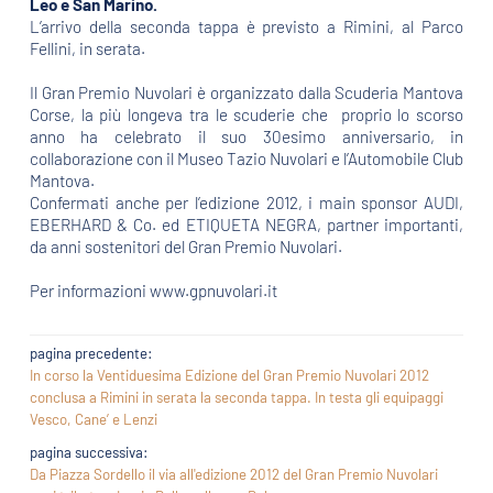
Leo e San Marino.
L’arrivo della seconda tappa è previsto a Rimini, al Parco
Fellini, in serata.
Il Gran Premio Nuvolari è organizzato dalla Scuderia Mantova
Corse, la più longeva tra le scuderie che
proprio lo scorso
anno ha celebrato il suo 30esimo anniversario, in
collaborazione con il Museo Tazio Nuvolari e l’Automobile Club
Mantova.
Confermati anche per l’edizione 2012, i main sponsor AUDI,
EBERHARD & Co. ed ETIQUETA NEGRA, partner importanti,
da anni sostenitori del Gran Premio Nuvolari.
Per informazioni www.gpnuvolari.it
pagina precedente:
In corso la Ventiduesima Edizione del Gran Premio Nuvolari 2012
conclusa a Rimini in serata la seconda tappa. In testa gli equipaggi
Vesco, Cane’ e Lenzi
pagina successiva:
Da Piazza Sordello il via all'edizione 2012 del Gran Premio Nuvolari