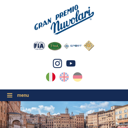
IT
EN
DE
GP NUVOLARI 2026
1954-2025
GRANDI EVENTI 2026