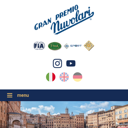
IT
EN
DE
GP NUVOLARI 2026
1954-2025
GRANDI EVENTI 2026