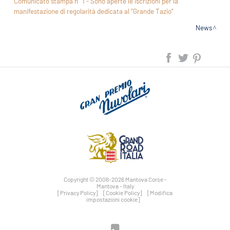
Comunicato stampa n° 1 - Sono aperte le iscrizioni per la
manifestazione di regolarità dedicata al “Grande Tazio”
News
Copyright © 2006-2026 Mantova Corse -
Mantova - Italy
[Privacy Policy]
[Cookie Policy]
[Modifica
impostazioni cookie]