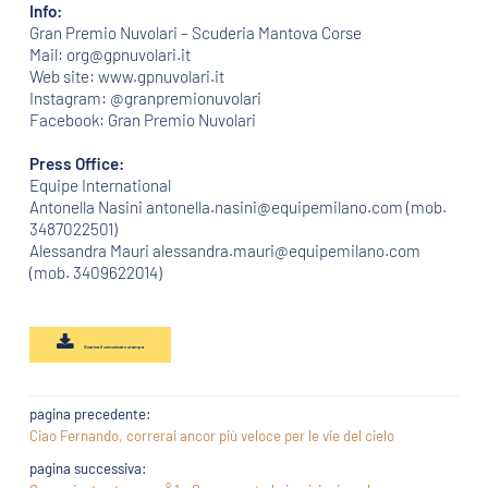
Info:
Gran Premio Nuvolari – Scuderia Mantova Corse
Mail: org@gpnuvolari.it
Web site: www.gpnuvolari.it
Instagram: @granpremionuvolari
Facebook: Gran Premio Nuvolari
Press Office:
Equipe International
Antonella Nasini antonella.nasini@equipemilano.com (mob.
3487022501)
Alessandra Mauri alessandra.mauri@equipemilano.com
(mob. 3409622014)
Scarica il comunicato stampa
pagina precedente:
Ciao Fernando, correrai ancor più veloce per le vie del cielo
pagina successiva: