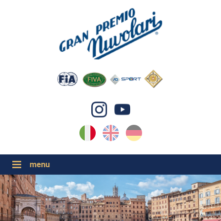
IT
EN
DE
GP NUVOLARI 2026
1954-2025
GRANDI EVENTI 2026