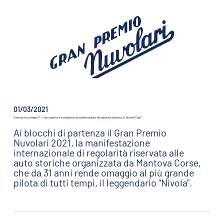
01/03/2021
Comunicato stampa n° 1 - Sono aperte le iscrizioni per la manifestazione di regolarità dedicata al “Grande Tazio”
Ai blocchi di partenza il Gran Premio
Nuvolari 2021, la manifestazione
internazionale di regolarità riservata alle
auto storiche organizzata da Mantova Corse,
che da 31 anni rende omaggio al più grande
pilota di tutti tempi, il leggendario "Nivola".