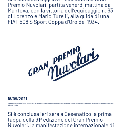
Premio Nuvolari, partita venerdì mattina da
Mantova, con la vittoria dell’equipaggio n. 63
di Lorenzo e Mario Turelli, alla guida di una
FIAT 508 S Sport Coppa d’Oro del 1934.
18/09/2021
Comunicato stampa n°10 - AL VIA LA SECONDA TAPPA! Entra nel vivo la gara dedicata al “Grande Nivola”: un percorso rinnovato attraverso i suggestivi paesaggi
del centro Italia
Si è conclusa ieri sera a Cesenatico la prima
tappa della 31ª edizione del Gran Premio
Nuvolari, la manifestazione internazionale di