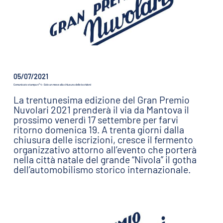
05/07/2021
Comunicato stampa n° 4 - Solo un mese alla chiusura delle iscrizioni
La trentunesima edizione del Gran Premio
Nuvolari 2021 prenderà il via da Mantova il
prossimo venerdì 17 settembre per farvi
ritorno domenica 19. A trenta giorni dalla
chiusura delle iscrizioni, cresce il fermento
organizzativo attorno all’evento che porterà
nella città natale del grande “Nivola” il gotha
dell’automobilismo storico internazionale.