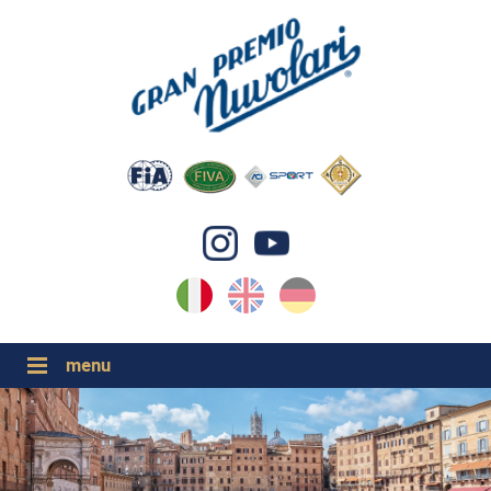
IT
EN
DE
GP NUVOLARI 2026
1954-2025
GRANDI EVENTI 2026