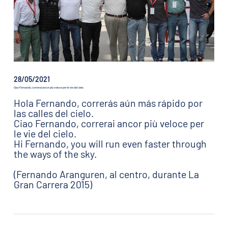
28/05/2021
Ciao Fernando, correrai ancor più veloce per le vie del cielo
Hola Fernando, correrás aún más rápido por
las calles del cielo.
Ciao Fernando, correrai ancor più veloce per
le vie del cielo.
Hi Fernando, you will run even faster through
the ways of the sky.
(Fernando Aranguren, al centro, durante La
Gran Carrera 2015)