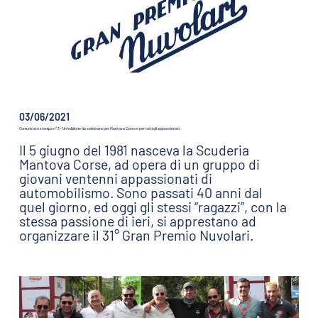
03/06/2021
Comunicato stampa n° 3 - Un’edizione da celebrare per Mantova Corse e per tutti gli appassionati
Il 5 giugno del 1981 nasceva la Scuderia
Mantova Corse, ad opera di un gruppo di
giovani ventenni appassionati di
automobilismo. Sono passati 40 anni dal
quel giorno, ed oggi gli stessi “ragazzi”, con la
stessa passione di ieri, si apprestano ad
organizzare il 31° Gran Premio Nuvolari.