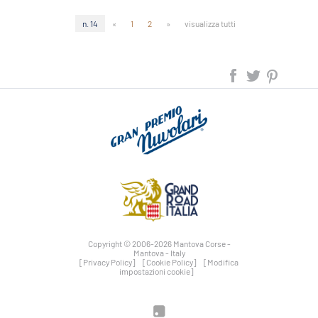
n. 14
«
1
2
»
visualizza tutti
Copyright © 2006-2026 Mantova Corse -
Mantova - Italy
[Privacy Policy]
[Cookie Policy]
[Modifica
impostazioni cookie]