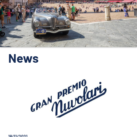
ORGANIZZAZIONE
CONTATTI
PRESS
NEWS
SAFEGUARDING
News
PHOTO&VIDEO2025
18/11/2021