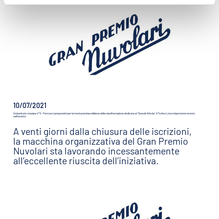
10/07/2021
Comunicato stampa n° 5 - Fervono i preparativi per la trentunesima edizione della manifestazione dedicata al “Grande Nivola”. Il Trofeo Lotus importante evento
nell’evento.
A venti giorni dalla chiusura delle iscrizioni,
la macchina organizzativa del Gran Premio
Nuvolari sta lavorando incessantemente
all’eccellente riuscita dell’iniziativa.