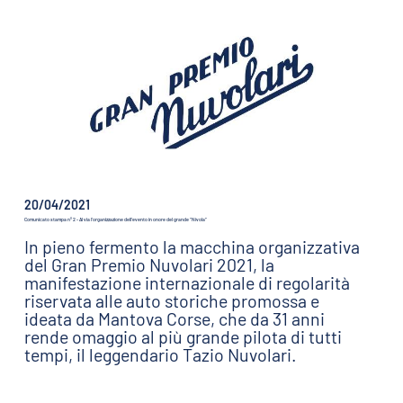
20/04/2021
Comunicato stampa n° 2 - Al via l’organizzazione dell’evento in onore del grande “Nivola”
In pieno fermento la macchina organizzativa
del Gran Premio Nuvolari 2021, la
manifestazione internazionale di regolarità
riservata alle auto storiche promossa e
ideata da Mantova Corse, che da 31 anni
rende omaggio al più grande pilota di tutti
tempi, il leggendario Tazio Nuvolari.