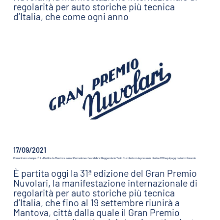
regolarità per auto storiche più tecnica
d’Italia, che come ogni anno
17/09/2021
Comunicato stampa n° 9 - Partita da Mantova la manifestazione che celebra il leggendario Tazio Nuvolari con la presenza di oltre 260 equipaggi da tutto il mondo
È partita oggi la 31ª edizione del Gran Premio
Nuvolari, la manifestazione internazionale di
regolarità per auto storiche più tecnica
d’Italia, che fino al 19 settembre riunirà a
Mantova, città dalla quale il Gran Premio