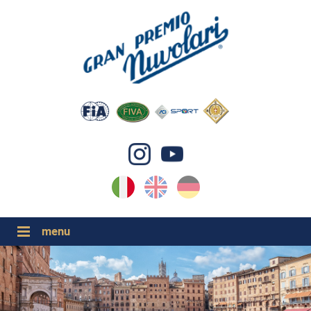
IT
EN
DE
GP NUVOLARI 2026
1954-2025
GRANDI EVENTI 2026