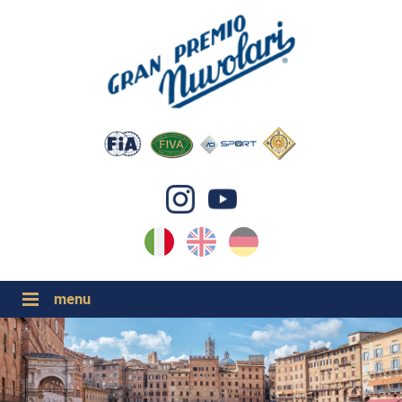
IT
EN
DE
GP NUVOLARI 2026
1954-2025
GRANDI EVENTI 2026