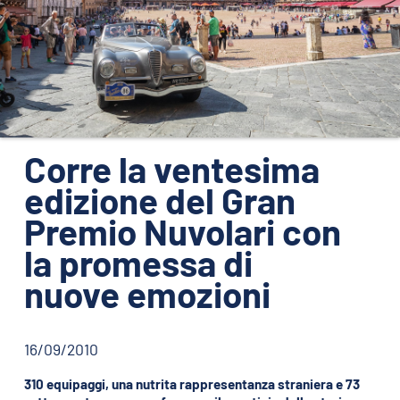
ORGANIZZAZIONE
CONTATTI
PRESS
NEWS
SAFEGUARDING
Corre la ventesima
edizione del Gran
PHOTO&VIDEO2025
Premio Nuvolari con
la promessa di
nuove emozioni
16/09/2010
310 equipaggi, una nutrita rappresentanza straniera e 73