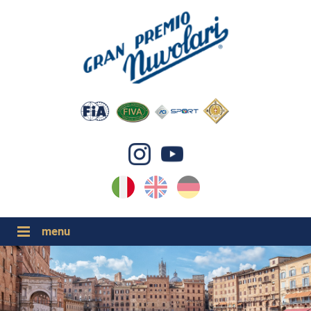
IT
EN
DE
GP NUVOLARI 2026
1954-2025
GRANDI EVENTI 2026