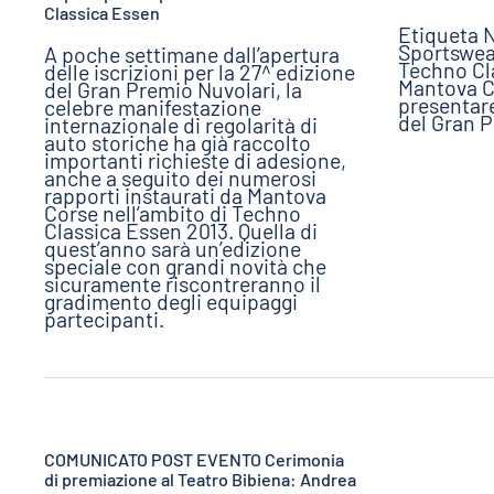
Classica Essen
Etiqueta 
Sportswear
A poche settimane dall’apertura
Techno Cl
delle iscrizioni per la 27^ edizione
Mantova C
del Gran Premio Nuvolari, la
presentar
celebre manifestazione
del Gran P
internazionale di regolarità di
auto storiche ha già raccolto
importanti richieste di adesione,
anche a seguito dei numerosi
rapporti instaurati da Mantova
Corse nell’ambito di Techno
Classica Essen 2013. Quella di
quest’anno sarà un’edizione
speciale con grandi novità che
sicuramente riscontreranno il
gradimento degli equipaggi
partecipanti.
COMUNICATO POST EVENTO Cerimonia
di premiazione al Teatro Bibiena: Andrea