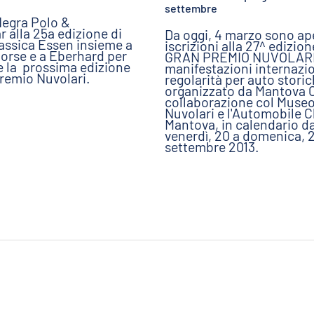
settembre
Negra Polo &
 alla 25a edizione di
Da oggi, 4 marzo sono ape
assica Essen insieme a
iscrizioni alla 27^ edizion
orse e a Eberhard per
GRAN PREMIO NUVOLARI,
e la prossima edizione
manifestazioni internazio
remio Nuvolari.
regolarità per auto storic
organizzato da Mantova C
collaborazione col Museo
Nuvolari e l'Automobile C
Mantova, in calendario d
venerdì, 20 a domenica, 
settembre 2013.