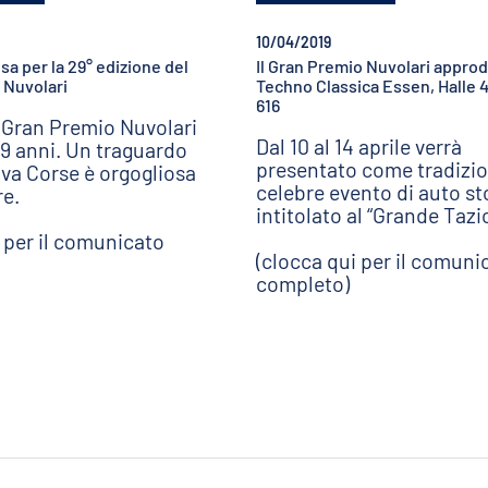
10/04/2019
esa per la 29° edizione del
Il Gran Premio Nuvolari approd
 Nuvolari
Techno Classica Essen, Halle 4
616
l Gran Premio Nuvolari
Dal 10 al 14 aprile verrà
9 anni. Un traguardo
presentato come tradizio
va Corse è orgogliosa
celebre evento di auto st
re.
intitolato al “Grande Tazio
i per il comunicato
(clocca qui per il comuni
completo)