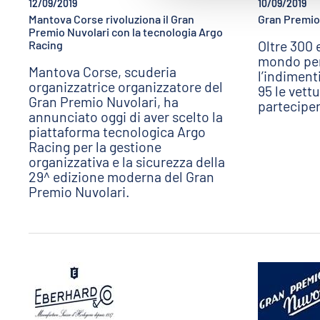
12/09/2019
10/09/2019
Mantova Corse rivoluziona il Gran
Gran Premio 
Premio Nuvolari con la tecnologia Argo
Oltre 300 
Racing
mondo per
Mantova Corse, scuderia
l’indiment
organizzatrice organizzatore del
95 le vett
Gran Premio Nuvolari, ha
parteciper
annunciato oggi di aver scelto la
piattaforma tecnologica Argo
Racing per la gestione
organizzativa e la sicurezza della
29^ edizione moderna del Gran
Premio Nuvolari.