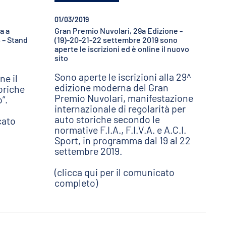
01/03/2019
a a
Gran Premio Nuvolari, 29a Edizione -
 – Stand
(19)-20-21-22 settembre 2019 sono
aperte le iscrizioni ed è online il nuovo
sito
Sono aperte le iscrizioni alla 29^
ne il
edizione moderna del Gran
oriche
Premio Nuvolari, manifestazione
”.
internazionale di regolarità per
auto storiche secondo le
cato
normative F.I.A., F.I.V.A. e A.C.I.
Sport, in programma dal 19 al 22
settembre 2019.
(clicca qui per il comunicato
completo)