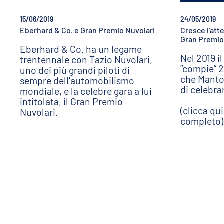
15/06/2019
24/05/2019
Eberhard & Co. e Gran Premio Nuvolari
Cresce l'att
Gran Premio
Eberhard & Co. ha un legame
Nel 2019 i
trentennale con Tazio Nuvolari,
“compie” 2
uno dei più grandi piloti di
che Manto
sempre dell'automobilismo
di celebra
mondiale, e la celebre gara a lui
intitolata, il Gran Premio
(clicca qu
Nuvolari.
completo)